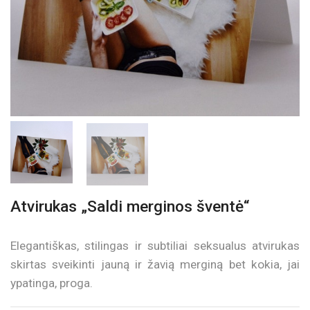
Atvirukas „Saldi merginos šventė“
Elegantiškas, stilingas ir subtiliai seksualus atvirukas
skirtas sveikinti jauną ir žavią merginą bet kokia, jai
ypatinga, proga.