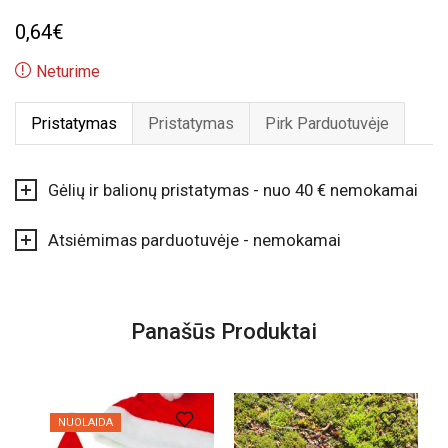
0,64
€
Neturime
Pristatymas
Pristatymas
Pirk Parduotuvėje
Gėlių ir balionų pristatymas - nuo 40 € nemokamai
Atsiėmimas parduotuvėje - nemokamai
Panašūs Produktai
NUOLAIDA