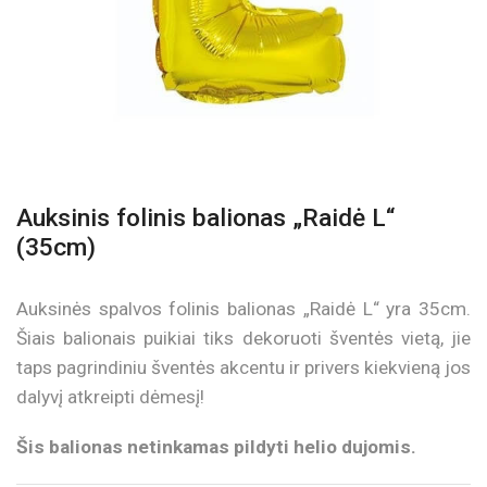
Auksinis folinis balionas „Raidė L“
(35cm)
Auksinės spalvos folinis balionas „Raidė L“ yra 35cm.
Šiais balionais puikiai tiks dekoruoti šventės vietą, jie
taps pagrindiniu šventės akcentu ir privers kiekvieną jos
dalyvį atkreipti dėmesį!
Šis balionas netinkamas pildyti helio dujomis.