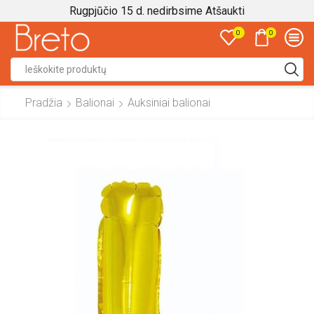
Rugpjūčio 15 d. nedirbsime
Atšaukti
0
0
Search
input
Pradžia
Balionai
Auksiniai balionai