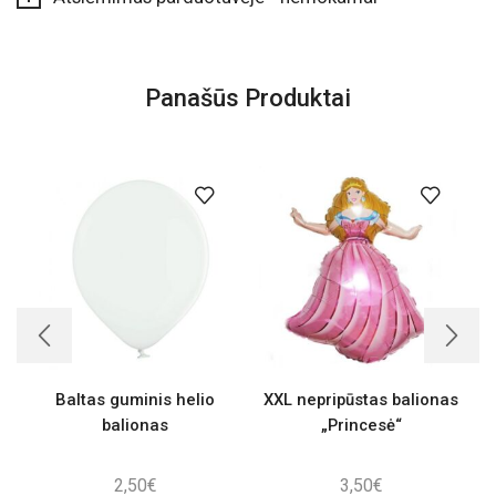
Panašūs Produktai
Baltas guminis helio
XXL nepripūstas balionas
balionas
„Princesė“
2,50
€
3,50
€