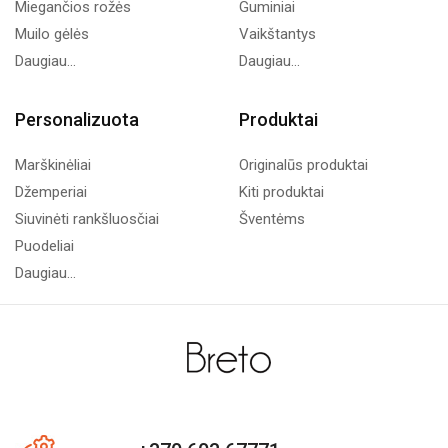
Miegančios rožės
Guminiai
Muilo gėlės
Vaikštantys
Daugiau...
Daugiau...
Personalizuota
Produktai
Marškinėliai
Originalūs produktai
Džemperiai
Kiti produktai
Siuvinėti rankšluosčiai
Šventėms
Puodeliai
Daugiau...