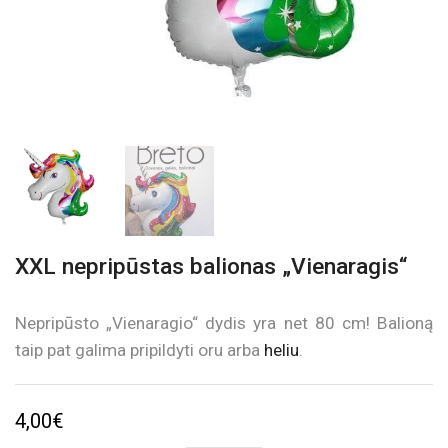
XXL nepripūstas balionas „Vienaragis“
Nepripūsto „Vienaragio“ dydis yra net 80 cm! Balioną
taip pat galima pripildyti oru arba
heliu
.
4,00
€