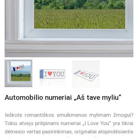
Automobilio numeriai „Aš tave myliu“
Ieškote romantiškos smulkmenos mylimam žmogui?
Tokiu atveju prilipinami numeriai „I Love You“ yra tikrai
dėmesio vertas pasirinkimas, originaliai atspindėsiantis