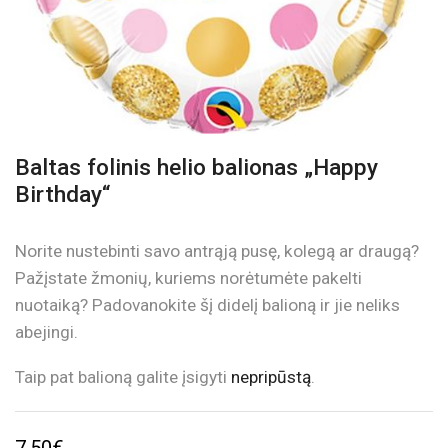
Baltas folinis helio balionas „Happy
Birthday“
Norite nustebinti savo antrąją pusę, kolegą ar draugą?
Pažįstate žmonių, kuriems norėtumėte pakelti
nuotaiką? Padovanokite šį didelį balioną ir jie neliks
abejingi.
Taip pat balioną galite įsigyti
nepripūstą
.