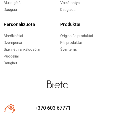
Muilo gėlės
Vaikštantys
Daugiau...
Daugiau...
Personalizuota
Produktai
Marškinėliai
Originalūs produktai
Džemperiai
Kiti produktai
Siuvinėti rankšluosčiai
Šventėms
Puodeliai
Daugiau...
+370 603 67771