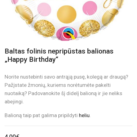
Baltas folinis nepripūstas balionas
„Happy Birthday“
Norite nustebinti savo antrąją pusę, kolegą ar draugą?
Pažįstate žmonių, kuriems norėtumėte pakelti
nuotaiką? Padovanokite šį didelį balioną ir jie neliks
abejingi.
Balioną taip pat galima pripildyti
heliu
.