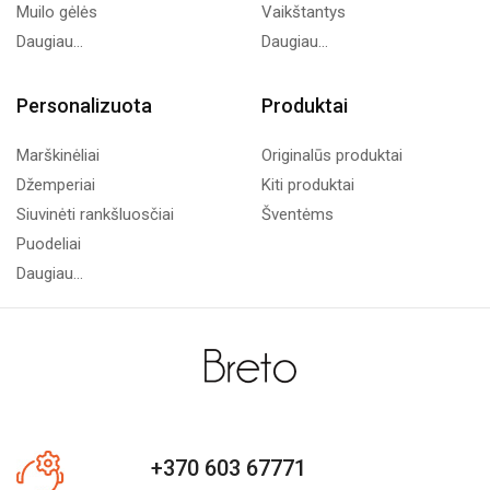
Muilo gėlės
Vaikštantys
Daugiau...
Daugiau...
Personalizuota
Produktai
Marškinėliai
Originalūs produktai
Džemperiai
Kiti produktai
Siuvinėti rankšluosčiai
Šventėms
Puodeliai
Daugiau...
+370 603 67771