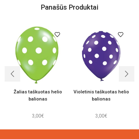
Panašūs Produktai
Žalias taškuotas helio
Violetinis taškuotas helio
balionas
balionas
3,00
€
3,00
€