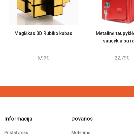
Magiškas 3D Rubiko kubas
Metalinė taupykl
saugykla su r
6,99
€
22,79
€
Informacija
Dovanos
Pristatymas
Moterims