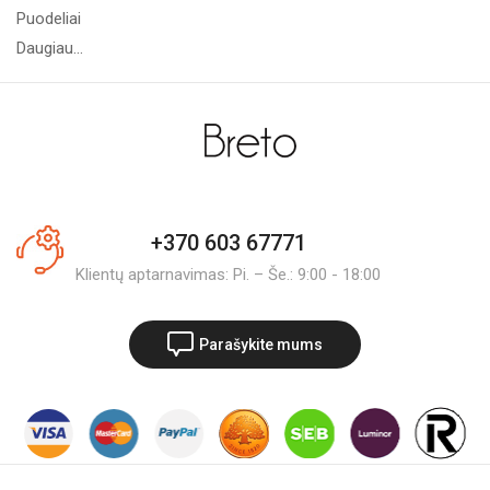
Puodeliai
Daugiau...
+370 603 67771
Klientų aptarnavimas: Pi. – Še.: 9:00 - 18:00
Parašykite mums