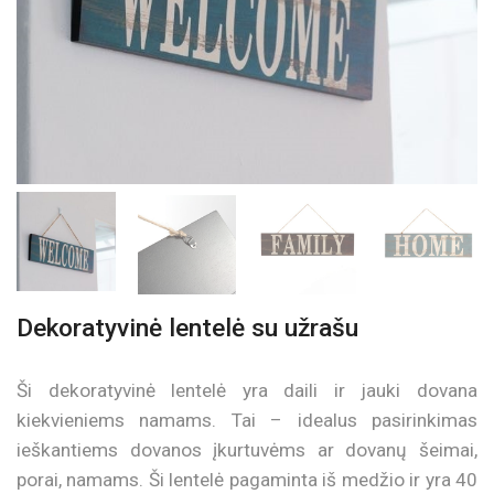
Dekoratyvinė lentelė su užrašu
Ši dekoratyvinė lentelė yra daili ir jauki dovana
kiekvieniems namams. Tai – idealus pasirinkimas
ieškantiems dovanos įkurtuvėms ar dovanų šeimai,
porai, namams. Ši lentelė pagaminta iš medžio ir yra 40