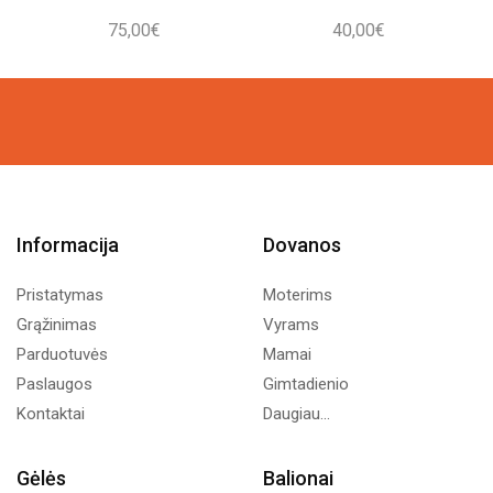
75,00
€
40,00
€
Informacija
Dovanos
Pristatymas
Moterims
Grąžinimas
Vyrams
Parduotuvės
Mamai
Paslaugos
Gimtadienio
Kontaktai
Daugiau...
Gėlės
Balionai