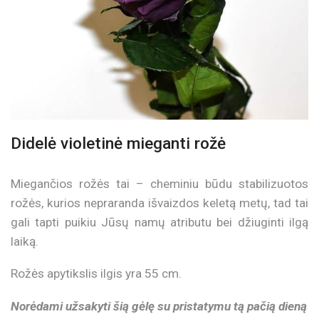
Didelė violetinė mieganti rožė
Miegančios rožės tai – cheminiu būdu stabilizuotos
rožės, kurios nepraranda išvaizdos keletą metų, tad tai
gali tapti puikiu Jūsų namų atributu bei džiuginti ilgą
laiką.
Rožės apytikslis ilgis yra 55 cm.
Norėdami užsakyti šią gėlę su pristatymu tą pačią dieną