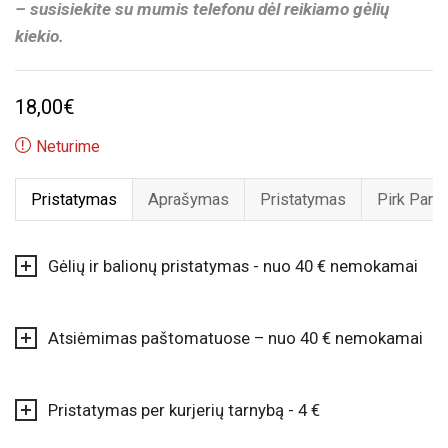
– susisiekite su mumis telefonu dėl reikiamo gėlių
kiekio.
18,00
€
Neturime
Pristatymas
Aprašymas
Pristatymas
Pirk Pard
Gėlių ir balionų pristatymas - nuo 40 € nemokamai
Atsiėmimas paštomatuose – nuo 40 € nemokamai
Pristatymas per kurjerių tarnybą - 4 €