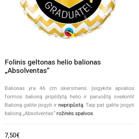
Folinis geltonas helio balionas
„Absolventas“
Balionas yra 46 cm skersmens. Įsigykite apvalios
formos balioną pripildytą helio ir paruoštą sveikinti!
Balioną galite įsigyti ir
nepripūstą
. Taip pat galite įsigyti
balioną „Absolventas“
rožinės spalvos
.
7,50
€