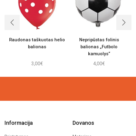
Raudonas taškuotas helio
Nepripūstas folinis
balionas
balionas „Futbolo
kamuolys“
3,00
€
4,00
€
Informacija
Dovanos