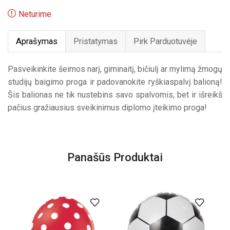
Neturime
Aprašymas
Pristatymas
Pirk Parduotuvėje
Pasveikinkite šeimos narį, giminaitį, bičiulį ar mylimą žmogų
studijų baigimo proga ir padovanokite ryškiaspalvį balioną!
Šis balionas ne tik nustebins savo spalvomis, bet ir išreikš
pačius gražiausius sveikinimus diplomo įteikimo proga!
Panašūs Produktai