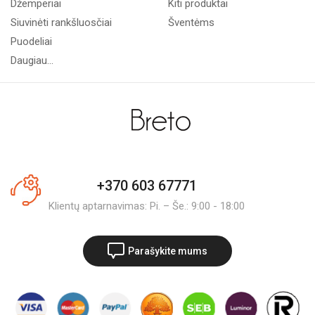
Džemperiai
Kiti produktai
Siuvinėti rankšluosčiai
Šventėms
Puodeliai
Daugiau...
+370 603 67771
Klientų aptarnavimas: Pi. – Še.: 9:00 - 18:00
Parašykite mums