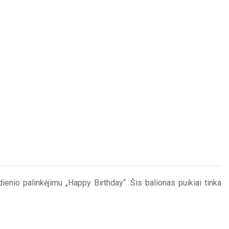
enio palinkėjimu „Happy Birthday“. Šis balionas puikiai tinka