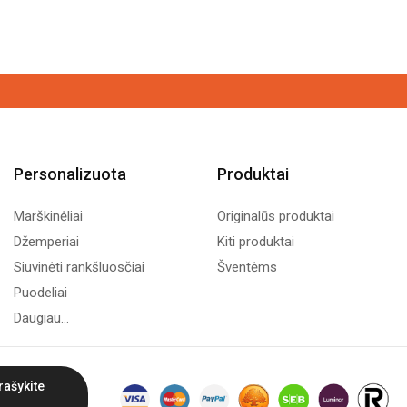
Personalizuota
Produktai
Marškinėliai
Originalūs produktai
Džemperiai
Kiti produktai
Siuvinėti rankšluosčiai
Šventėms
Puodeliai
Daugiau...
rašykite