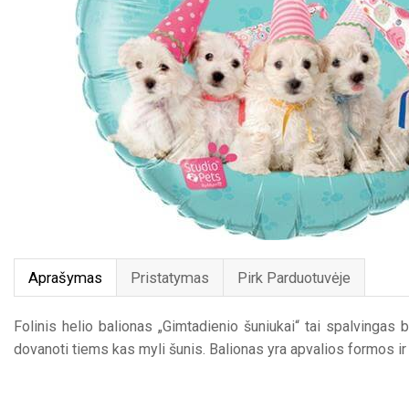
Aprašymas
Pristatymas
Pirk Parduotuvėje
Folinis helio balionas „Gimtadienio šuniukai“ tai spalvingas
dovanoti tiems kas myli šunis. Balionas yra apvalios formos i