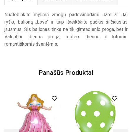
Nustebinkite mylimą žmogų padovanodami Jam ar Jai
ryškų balioną „Love“ ir taip išreikškite pačius šilčiausius
jausmus. Šis balionas tinka ne tik gimtadienio proga, bet ir
Valentino dienos proga, moters dienos ir kitomis
romantiškomis šventėmis.
Panašūs Produktai