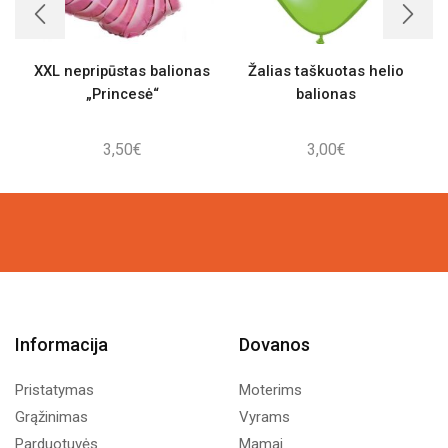
XXL nepripūstas balionas
Žalias taškuotas helio
„Princesė“
balionas
3,50
€
3,00
€
Informacija
Dovanos
Pristatymas
Moterims
Grąžinimas
Vyrams
Parduotuvės
Mamai