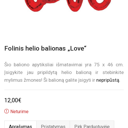
Folinis helio balionas „Love“
Šio baliono apytiksliai išmatavimai yra 75 x 46 cm.
Įsigykite jau pripildytą helio balioną ir stebinkite
mylimus žmones! Ši balioną galite įsigyti ir
nepripūstą.
12,00
€
Neturime
Aprašymas
Pristatymas
Pirk Parduotuvėje