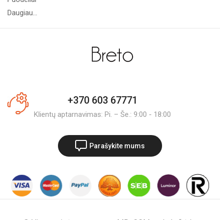
Daugiau...
+370 603 67771
Klientų aptarnavimas: Pi. – Še.: 9:00 - 18:00
Parašykite mums