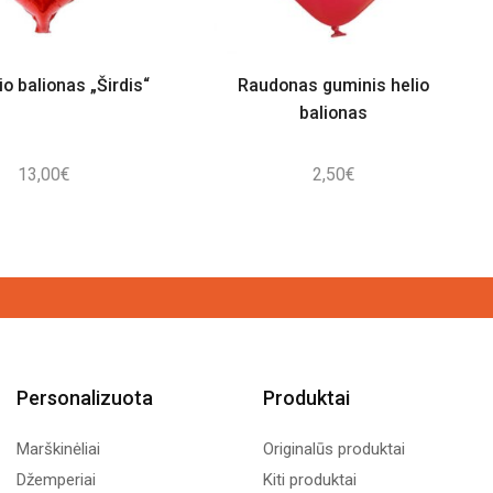
io balionas „Širdis“
Raudonas guminis helio
balionas
13,00
€
2,50
€
Personalizuota
Produktai
Marškinėliai
Originalūs produktai
Džemperiai
Kiti produktai