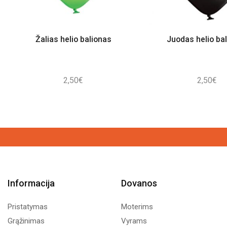
Žalias helio balionas
Juodas helio ba
2,50
€
2,50
€
Informacija
Dovanos
Pristatymas
Moterims
Grąžinimas
Vyrams