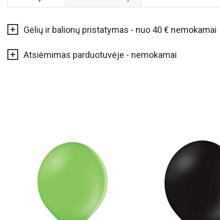
Gėlių ir balionų pristatymas - nuo 40 € nemokamai
Atsiėmimas parduotuvėje - nemokamai