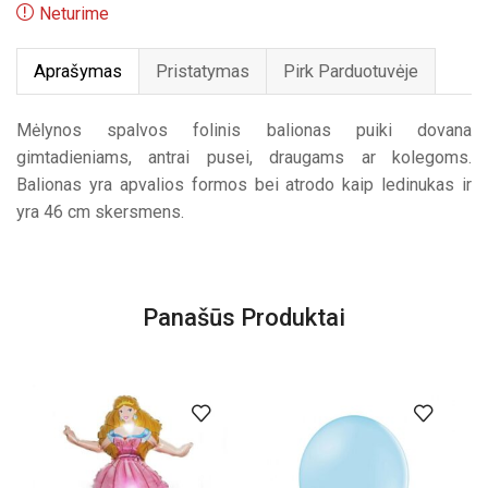
Neturime
Aprašymas
Pristatymas
Pirk Parduotuvėje
Mėlynos spalvos folinis balionas puiki dovana
gimtadieniams, antrai pusei, draugams ar kolegoms.
Balionas yra apvalios formos bei atrodo kaip ledinukas ir
yra 46 cm skersmens.
Panašūs Produktai