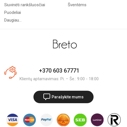
Siuvinėti rankšluosčiai
Šventėms
Puodeliai
Daugiau...
+370 603 67771
Klientų aptarnavimas: Pi. – Še.: 9:00 - 18:00
Parašykite mums