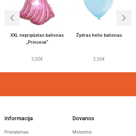
XXL nepripūstas balionas
Žydras helio balionas
„Princesė“
3,50
€
2,50
€
Informacija
Dovanos
Pristatymas
Moterims