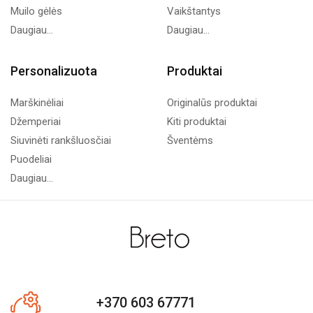
Muilo gėlės
Vaikštantys
Daugiau...
Daugiau...
Personalizuota
Produktai
Marškinėliai
Originalūs produktai
Džemperiai
Kiti produktai
Siuvinėti rankšluosčiai
Šventėms
Puodeliai
Daugiau...
+370 603 67771