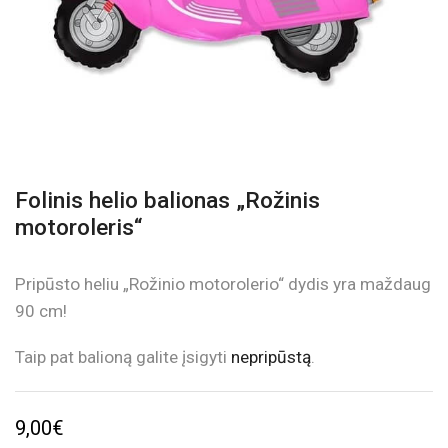
Folinis helio balionas „Rožinis
motoroleris“
Pripūsto heliu „Rožinio motorolerio“ dydis yra maždaug
90 cm!
Taip pat balioną galite įsigyti
nepripūstą
.
9,00
€