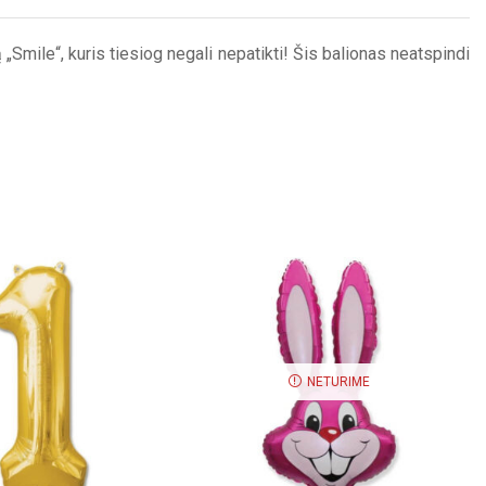
„Smile“, kuris tiesiog negali nepatikti! Šis balionas neatspindi
NETURIME