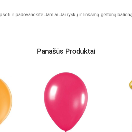
soti ir padovanokite Jam ar Jai ryškų ir linksmą geltoną balioną 
Panašūs Produktai