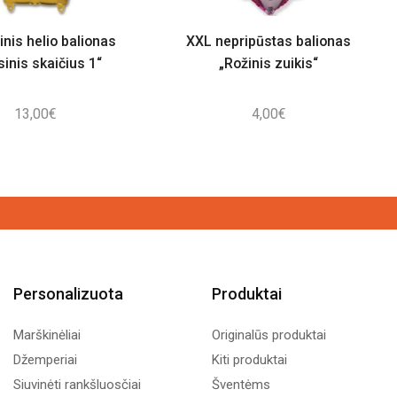
inis helio balionas
XXL nepripūstas balionas
sinis skaičius 1“
„Rožinis zuikis“
13,00
€
4,00
€
Personalizuota
Produktai
Marškinėliai
Originalūs produktai
Džemperiai
Kiti produktai
Siuvinėti rankšluosčiai
Šventėms