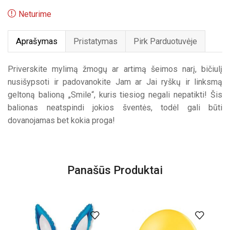
Neturime
Aprašymas
Pristatymas
Pirk Parduotuvėje
Priverskite mylimą žmogų ar artimą šeimos narį, bičiulį
nusišypsoti ir padovanokite Jam ar Jai ryškų ir linksmą
geltoną balioną „Smile“, kuris tiesiog negali nepatikti! Šis
balionas neatspindi jokios šventės, todėl gali būti
dovanojamas bet kokia proga!
Panašūs Produktai