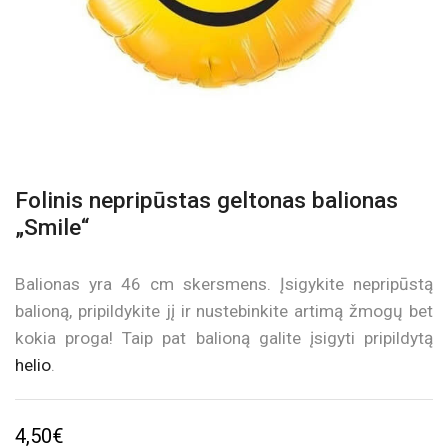
Folinis nepripūstas geltonas balionas
„Smile“
Balionas yra 46 cm skersmens. Įsigykite nepripūstą
balioną, pripildykite jį ir nustebinkite artimą žmogų bet
kokia proga! Taip pat balioną galite įsigyti pripildytą
helio
.
4,50
€