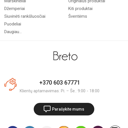
Marškinėliai
Originalūs produktai
Džemperiai
Kiti produktai
Siuvinėti rankšluosčiai
Šventėms
Puodeliai
Daugiau...
+370 603 67771
Klientų aptarnavimas: Pi. – Še.: 9:00 - 18:00
Parašykite mums