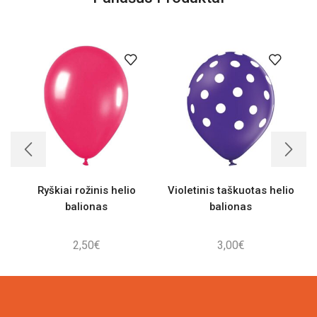
Ryškiai rožinis helio
Violetinis taškuotas helio
balionas
balionas
2,50
€
3,00
€