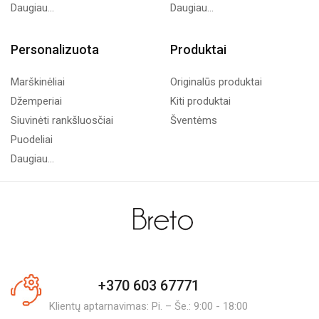
Daugiau...
Daugiau...
Personalizuota
Produktai
Marškinėliai
Originalūs produktai
Džemperiai
Kiti produktai
Siuvinėti rankšluosčiai
Šventėms
Puodeliai
Daugiau...
+370 603 67771
Klientų aptarnavimas: Pi. – Še.: 9:00 - 18:00