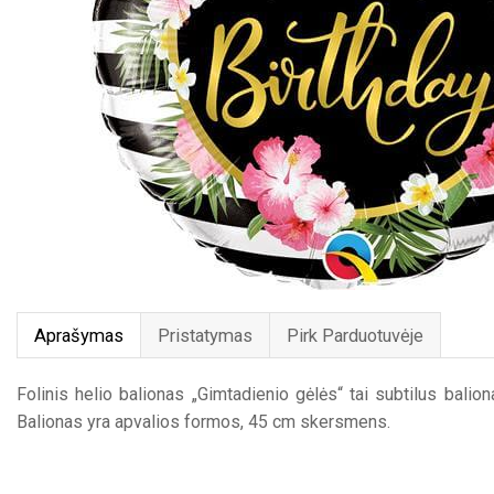
Aprašymas
Pristatymas
Pirk Parduotuvėje
Folinis helio balionas „Gimtadienio gėlės“ tai subtilus balio
Balionas yra apvalios formos, 45 cm skersmens.