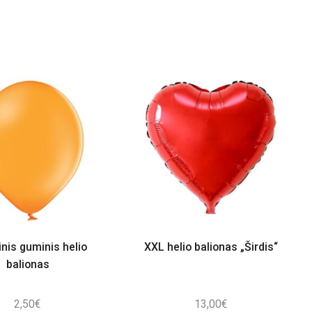
nis guminis helio
XXL helio balionas „Širdis“
balionas
2,50
€
13,00
€