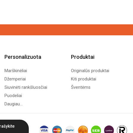
Personalizuota
Produktai
Marškinėliai
Originalūs produktai
Džemperiai
Kiti produktai
Siuvinėti rankšluosčiai
Šventėms
Puodeliai
Daugiau...
rašykite