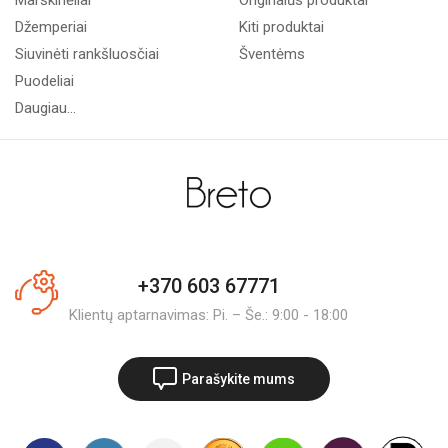
Marškinėliai
Originalūs produktai
Džemperiai
Kiti produktai
Siuvinėti rankšluosčiai
Šventėms
Puodeliai
Daugiau...
+370 603 67771
Klientų aptarnavimas: Pi. – Še.: 9:00 - 18:00
Parašykite mums