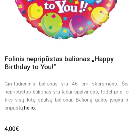
Folinis nepripūstas balionas „Happy
Birthday to You!“
Gimtadieninis balionas yra 46 cm skersmens. Šis
nepripūstas balionas yra labai spalvingas, todėl prie jo
tiks visų kitų spalvų balionai. Balioną galite įsigyti ir
pripūstą
helio.
4,00
€