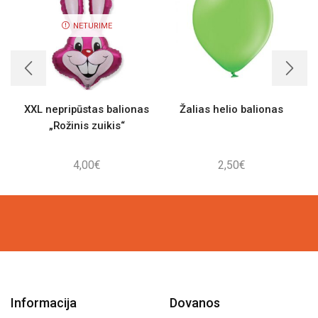
NETURIME
XXL nepripūstas balionas
Žalias helio balionas
„Rožinis zuikis“
4,00
€
2,50
€
Informacija
Dovanos