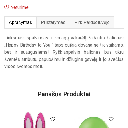
Neturime
Aprašymas
Pristatymas
Pirk Parduotuvėje
Linksmas, spalvingas ir smagų vakarėlį žadantis balionas
„Happy Birthday to You!“ taps puikia dovana ne tik vaikams,
bet ir suaugusiems! Ryškiaspalvis balionas bus tikru
šventės atributu, papuošimu ir džiugins gavėją ir jo svečius
visos šventės metu.
Panašūs Produktai