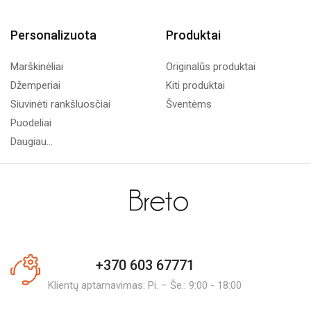
Personalizuota
Produktai
Marškinėliai
Originalūs produktai
Džemperiai
Kiti produktai
Siuvinėti rankšluosčiai
Šventėms
Puodeliai
Daugiau...
+370 603 67771
Klientų aptarnavimas: Pi. – Še.: 9:00 - 18:00