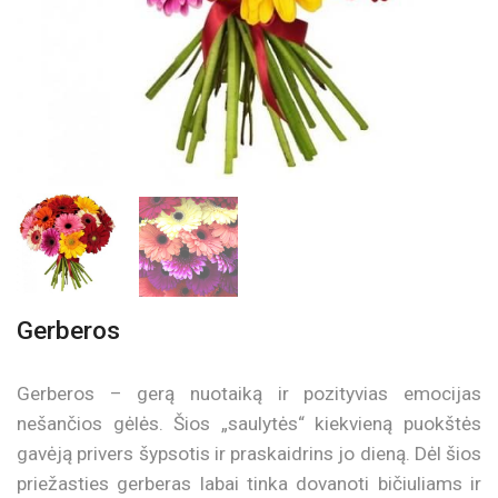
Gerberos
Gerberos – gerą nuotaiką ir pozityvias emocijas
nešančios gėlės. Šios „saulytės“ kiekvieną puokštės
gavėją privers šypsotis ir praskaidrins jo dieną. Dėl šios
priežasties gerberas labai tinka dovanoti bičiuliams ir