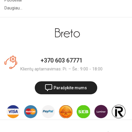
Daugiau...
+370 603 67771
Klientų aptarnavimas: Pi. – Še.: 9:00 - 18:00
Parašykite mums