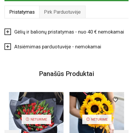
Pristatymas
Pirk Parduotuvėje
Gėlių ir balionų pristatymas - nuo 40 € nemokamai
Atsiėmimas parduotuvėje - nemokamai
Panašūs Produktai
NETURIME
NETURIME