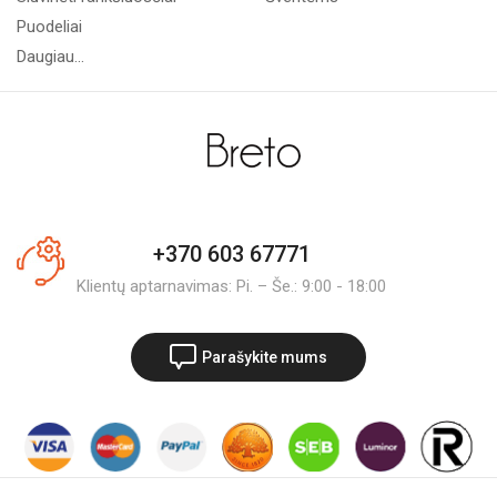
Puodeliai
Daugiau...
+370 603 67771
Klientų aptarnavimas: Pi. – Še.: 9:00 - 18:00
Parašykite mums