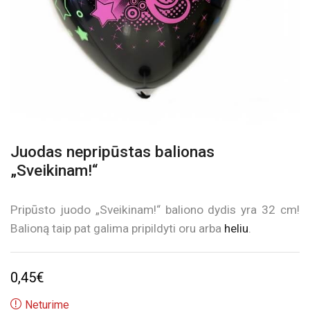
Juodas nepripūstas balionas
„Sveikinam!“
Pripūsto juodo „Sveikinam!“ baliono dydis yra 32 cm!
Balioną taip pat galima pripildyti oru arba
heliu
.
0,45
€
Neturime