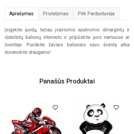
Aprašymas
Pristatymas
Pirk Parduotuvėje
Įsigykite juodų, tačiau įvairiomis spalvomis išmargintų ir
išdailintų balionų internetu ir pripūskite juos namuose ar
šventėje. Puoškite žaviais balionais savo šventę arba
dovanokite draugams!
Panašūs Produktai