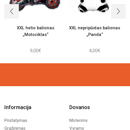
XXL helio balionas
XXL nepripūstas balionas
„Motociklas“
„Panda“
9,00
€
4,00
€
Informacija
Dovanos
Pristatymas
Moterims
Grąžinimas
Vyrams