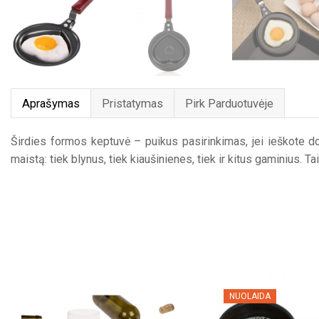
Aprašymas
Pristatymas
Pirk Parduotuvėje
Širdies formos keptuvė – puikus pasirinkimas, jei ieškote do
maistą: tiek blynus, tiek kiaušinienes, tiek ir kitus gaminius.
NUOLAIDA