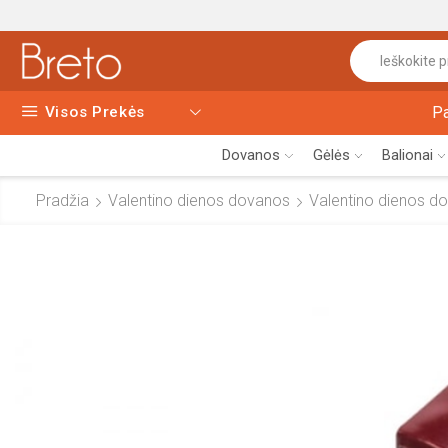
Visos Prekės
P
Dovanos
Gėlės
Balionai
Pradžia
Valentino dienos dovanos
Valentino dienos 