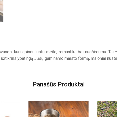
vanos, kuri spinduliuotų meile, romantika bei nuoširdumu. Tai –
 Tai užtikrins ypatingą Jūsų gaminamo maisto formą, maloniai nust
Panašūs Produktai