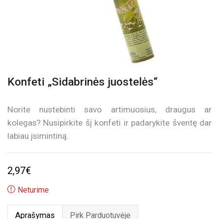
Konfeti „Sidabrinės juostelės“
Norite nustebinti savo artimuosius, draugus ar
kolegas? Nusipirkite šį konfeti ir padarykite šventę dar
labiau įsimintiną.
2,97
€
Neturime
Aprašymas
Pirk Parduotuvėje