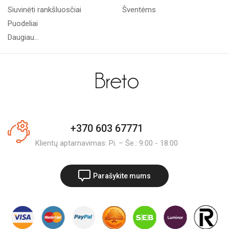
Siuvinėti rankšluosčiai
Šventėms
Puodeliai
Daugiau...
+370 603 67771
Klientų aptarnavimas: Pi. – Še.: 9:00 - 18:00
Parašykite mums