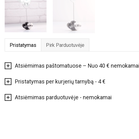
Pristatymas
Pirk Parduotuvėje
Atsiėmimas paštomatuose – Nuo 40 € nemokama
Pristatymas per kurjerių tarnybą - 4 €
Atsiėmimas parduotuvėje - nemokamai