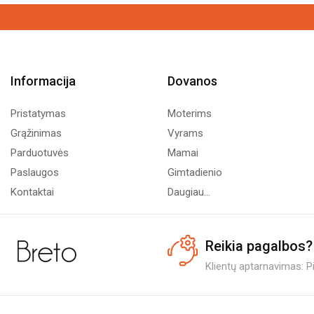
Informacija
Dovanos
Pristatymas
Moterims
Grąžinimas
Vyrams
Parduotuvės
Mamai
Paslaugos
Gimtadienio
Kontaktai
Daugiau...
Reikia pagalbos?
Klientų aptarnavimas: Pi.