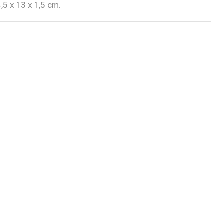
4,5 x 13 x 1,5 cm.