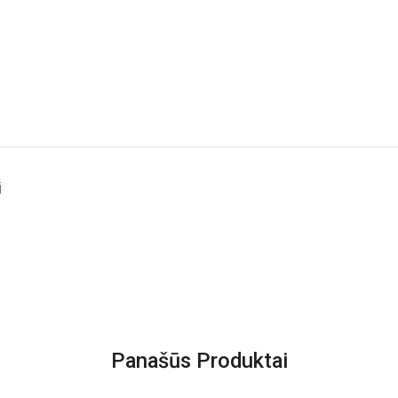
i
Panašūs Produktai