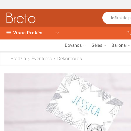
Visos Prekės
P
Dovanos
Gėlės
Balionai
Pradžia
Šventėms
Dekoracijos