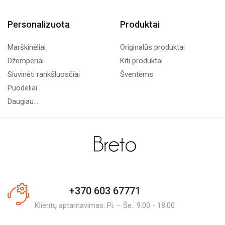
Personalizuota
Produktai
Marškinėliai
Originalūs produktai
Džemperiai
Kiti produktai
Siuvinėti rankšluosčiai
Šventėms
Puodeliai
Daugiau...
+370 603 67771
Klientų aptarnavimas: Pi. – Še.: 9:00 - 18:00