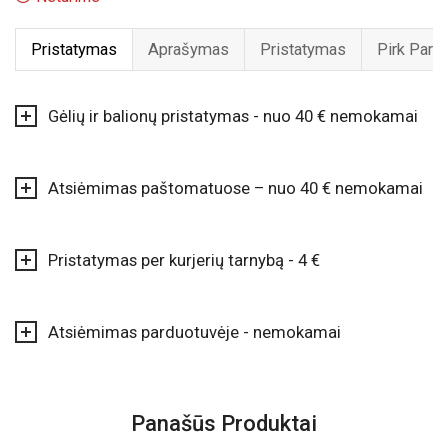
Pristatymas
Aprašymas
Pristatymas
Pirk Pard
Gėlių ir balionų pristatymas - nuo 40 € nemokamai
Atsiėmimas paštomatuose – nuo 40 € nemokamai
Pristatymas per kurjerių tarnybą - 4 €
Atsiėmimas parduotuvėje - nemokamai
Panašūs Produktai