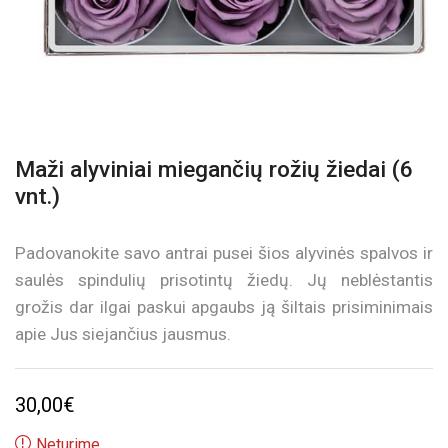
Maži alyviniai miegančių rožių žiedai (6
vnt.)
Padovanokite savo antrai pusei šios alyvinės spalvos ir
saulės spindulių prisotintų žiedų. Jų neblėstantis
grožis dar ilgai paskui apgaubs ją šiltais prisiminimais
apie Jus siejančius jausmus.
30,00
€
Neturime