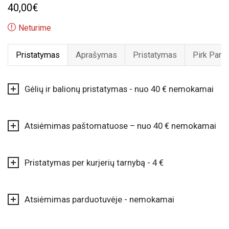
40,00
€
Neturime
Pristatymas
Aprašymas
Pristatymas
Pirk Pard
Gėlių ir balionų pristatymas - nuo 40 € nemokamai
Atsiėmimas paštomatuose – nuo 40 € nemokamai
Pristatymas per kurjerių tarnybą - 4 €
Atsiėmimas parduotuvėje - nemokamai