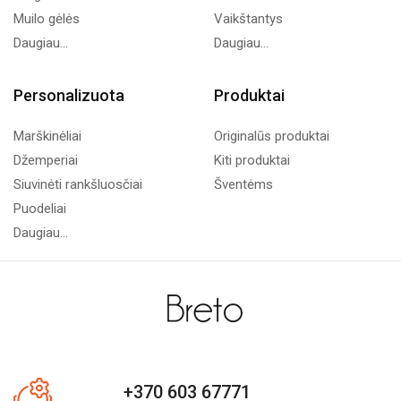
Muilo gėlės
Vaikštantys
Daugiau...
Daugiau...
Personalizuota
Produktai
Marškinėliai
Originalūs produktai
Džemperiai
Kiti produktai
Siuvinėti rankšluosčiai
Šventėms
Puodeliai
Daugiau...
+370 603 67771