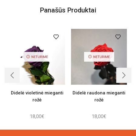
Panašūs Produktai
NETURIME
NETURIME
Didelė violetinė mieganti
Didelė raudona mieganti
rožė
rožė
18,00
€
18,00
€