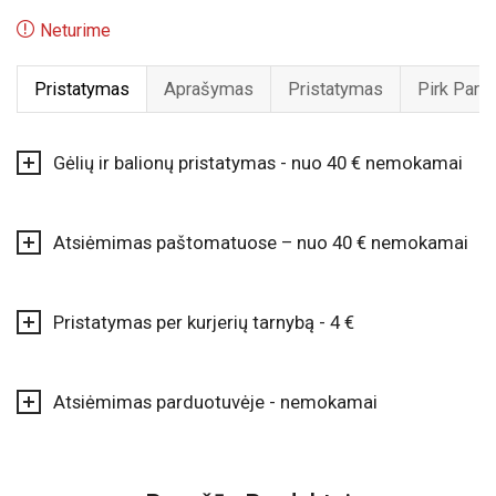
Neturime
Pristatymas
Aprašymas
Pristatymas
Pirk Pard
Gėlių ir balionų pristatymas - nuo 40 € nemokamai
Atsiėmimas paštomatuose – nuo 40 € nemokamai
Pristatymas per kurjerių tarnybą - 4 €
Atsiėmimas parduotuvėje - nemokamai