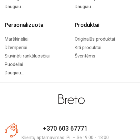
Daugiau...
Daugiau...
Personalizuota
Produktai
Marškinėliai
Originalūs produktai
Džemperiai
Kiti produktai
Siuvinėti rankšluosčiai
Šventėms
Puodeliai
Daugiau...
+370 603 67771
Klientų aptarnavimas: Pi. – Še.: 9:00 - 18:00