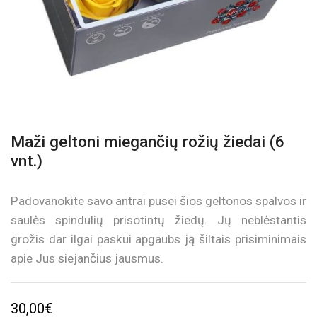
Maži geltoni miegančių rožių žiedai (6
vnt.)
Padovanokite savo antrai pusei šios geltonos spalvos ir
saulės spindulių prisotintų žiedų. Jų neblėstantis
grožis dar ilgai paskui apgaubs ją šiltais prisiminimais
apie Jus siejančius jausmus.
30,00
€