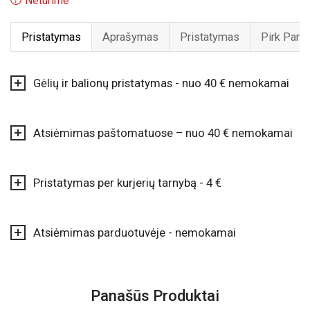
Neturime
Pristatymas
Aprašymas
Pristatymas
Pirk Pard
Gėlių ir balionų pristatymas - nuo 40 € nemokamai
Atsiėmimas paštomatuose – nuo 40 € nemokamai
Pristatymas per kurjerių tarnybą - 4 €
Atsiėmimas parduotuvėje - nemokamai
Panašūs Produktai