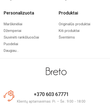
Personalizuota
Produktai
Marškinėliai
Originalūs produktai
Džemperiai
Kiti produktai
Siuvinėti rankšluosčiai
Šventėms
Puodeliai
Daugiau...
+370 603 67771
Klientų aptarnavimas: Pi. – Še.: 9:00 - 18:00