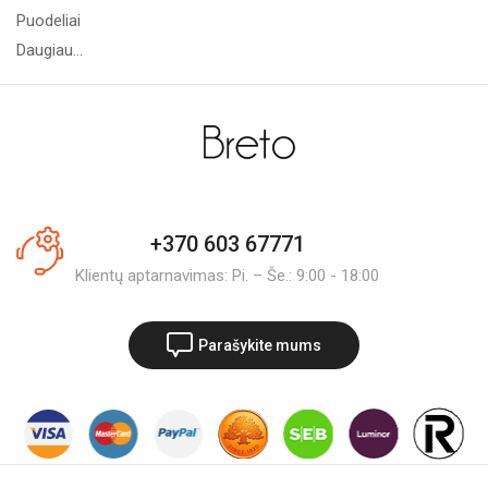
Puodeliai
Daugiau...
+370 603 67771
Klientų aptarnavimas: Pi. – Še.: 9:00 - 18:00
Parašykite mums