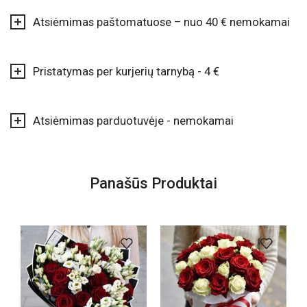
Atsiėmimas paštomatuose – nuo 40 € nemokamai
Pristatymas per kurjerių tarnybą - 4 €
Atsiėmimas parduotuvėje - nemokamai
Panašūs Produktai