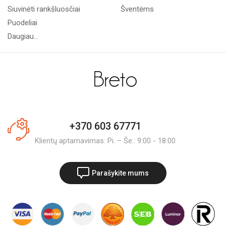
Siuvinėti rankšluosčiai
Šventėms
Puodeliai
Daugiau...
+370 603 67771
Klientų aptarnavimas: Pi. – Še.: 9:00 - 18:00
Parašykite mums