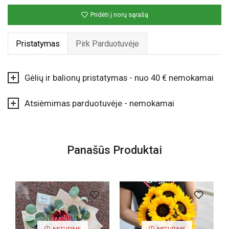
Pridėti į norų sąrašą
Pristatymas
Pirk Parduotuvėje
Gėlių ir balionų pristatymas - nuo 40 € nemokamai
Atsiėmimas parduotuvėje - nemokamai
Panašūs Produktai