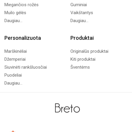
Miegančios rožės
Guminiai
Muilo gėlės
Vaikštantys
Daugiau...
Daugiau...
Personalizuota
Produktai
Marškinėliai
Originalūs produktai
Džemperiai
Kiti produktai
Siuvinėti rankšluosčiai
Šventėms
Puodeliai
Daugiau...