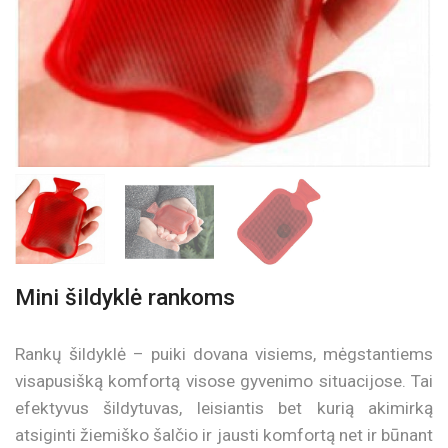
Mini šildyklė rankoms
Rankų šildyklė – puiki dovana visiems, mėgstantiems
visapusišką komfortą visose gyvenimo situacijose. Tai
efektyvus šildytuvas, leisiantis bet kurią akimirką
atsiginti žiemiško šalčio ir jausti komfortą net ir būnant