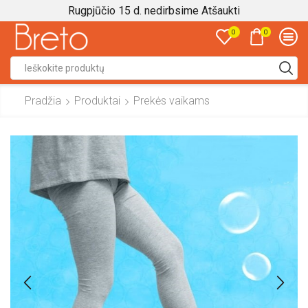
Rugpjūčio 15 d. nedirbsime
Atšaukti
0
0
Search
input
Pradžia
Produktai
Prekės vaikams