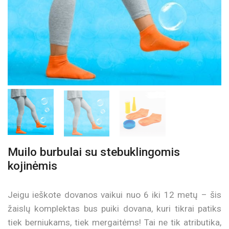
Muilo burbulai su stebuklingomis
kojinėmis
Jeigu ieškote dovanos vaikui nuo 6 iki 12 metų – šis
žaislų komplektas bus puiki dovana, kuri tikrai patiks
tiek berniukams, tiek mergaitėms! Tai ne tik atributika,