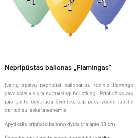
Nepripūstas balionas „Flamingas“
Įvairių spalvų nepripūsi balionai su rožinio flamingo
paveikslėliais yra nuotaikingi bei stilingi. Pripildžius oru
jais galite dekoruoti šventes, taip padarydami jas tik
dar labiau išskirtinesnėmis.
Apytikslis pripūsto baliono dydis yra apie 33 cm.