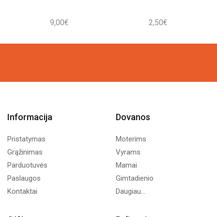
9,00
€
2,50
€
Informacija
Dovanos
Pristatymas
Moterims
Grąžinimas
Vyrams
Parduotuvės
Mamai
Paslaugos
Gimtadienio
Kontaktai
Daugiau...