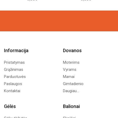
Informacija
Dovanos
Pristatymas
Moterims
Grąžinimas
Vyrams
Parduotuvės
Mamai
Paslaugos
Gimtadienio
Kontaktai
Daugiau...
Gėlės
Balionai