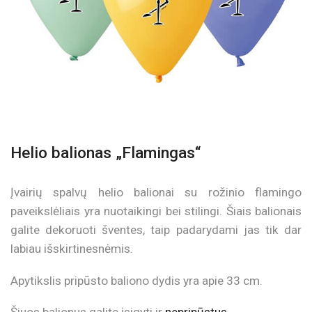
Helio balionas „Flamingas“
Įvairių spalvų helio balionai su rožinio flamingo
paveikslėliais yra nuotaikingi bei stilingi. Šiais balionais
galite dekoruoti šventes, taip padarydami jas tik dar
labiau išskirtinesnėmis.
Apytikslis pripūsto baliono dydis yra apie 33 cm.