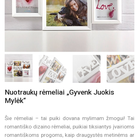
Nuotraukų rėmeliai „Gyvenk Juokis
Mylėk“
Šie rėmeliai – tai puiki dovana mylimam žmogui! Tai
romantiško dizaino rėmeliai, puikiai tiksiantys įvairioms
romantiškoms progoms, kaip draugystės metinėms ar