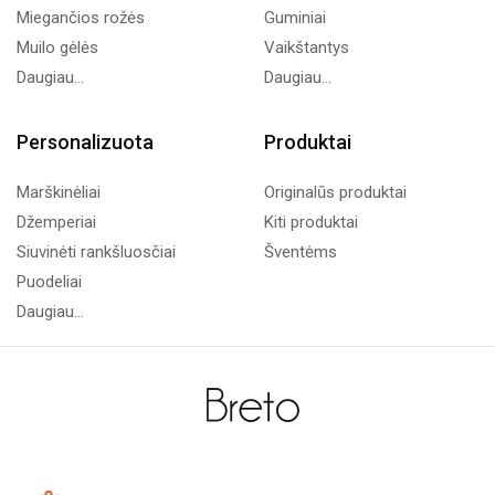
Miegančios rožės
Guminiai
Muilo gėlės
Vaikštantys
Daugiau...
Daugiau...
Personalizuota
Produktai
Marškinėliai
Originalūs produktai
Džemperiai
Kiti produktai
Siuvinėti rankšluosčiai
Šventėms
Puodeliai
Daugiau...