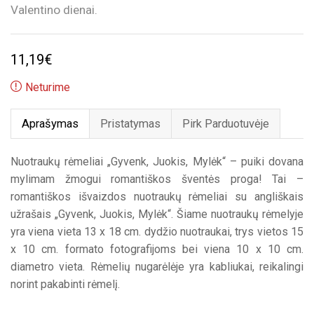
Valentino dienai.
11,19
€
Neturime
Aprašymas
Pristatymas
Pirk Parduotuvėje
Nuotraukų rėmeliai „Gyvenk, Juokis, Mylėk“ – puiki dovana
mylimam žmogui romantiškos šventės proga! Tai –
romantiškos išvaizdos nuotraukų rėmeliai su angliškais
užrašais „Gyvenk, Juokis, Mylėk“. Šiame nuotraukų rėmelyje
yra viena vieta 13 x 18 cm. dydžio nuotraukai, trys vietos 15
x 10 cm. formato fotografijoms bei viena 10 x 10 cm.
diametro vieta. Rėmelių nugarėlėje yra kabliukai, reikalingi
norint pakabinti rėmelį.