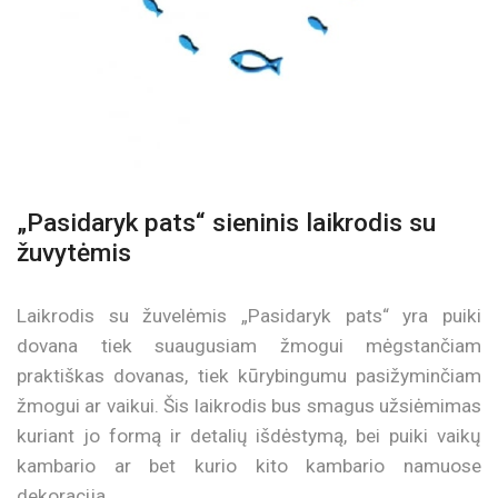
„Pasidaryk pats“ sieninis laikrodis su
žuvytėmis
Laikrodis su žuvelėmis „Pasidaryk pats“ yra puiki
dovana tiek suaugusiam žmogui mėgstančiam
praktiškas dovanas, tiek kūrybingumu pasižyminčiam
žmogui ar vaikui. Šis laikrodis bus smagus užsiėmimas
kuriant jo formą ir detalių išdėstymą, bei puiki vaikų
kambario ar bet kurio kito kambario namuose
dekoracija.