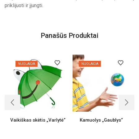
priklijuoti ir įjungti.
Panašūs Produktai
NUOLAIDA
NUOLAIDA
Vaikiškas skėtis „Varlytė“
Kamuolys „Gaublys“