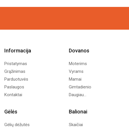
Informacija
Dovanos
Pristatymas
Moterims
Grąžinimas
Vyrams
Parduotuvės
Mamai
Paslaugos
Gimtadienio
Kontaktai
Daugiau...
Gėlės
Balionai
Gėlių dėžutės
Skaičiai