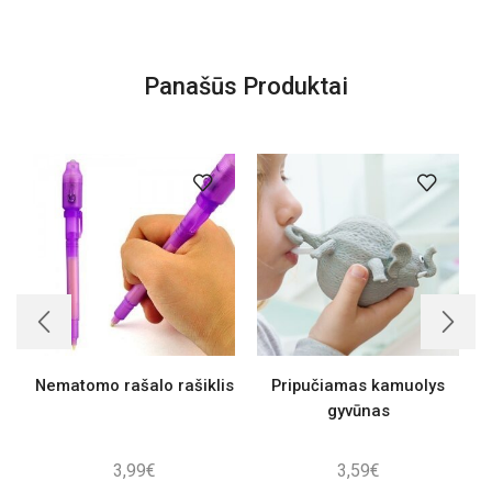
Panašūs Produktai
Nematomo rašalo rašiklis
Pripučiamas kamuolys
gyvūnas
3,99
€
3,59
€