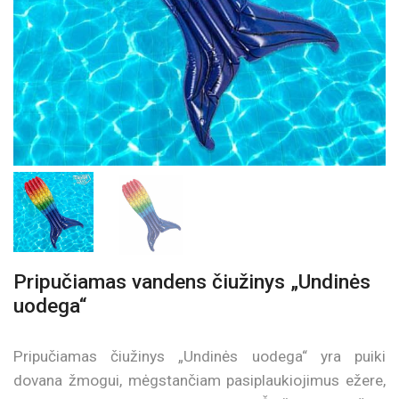
Pripučiamas vandens čiužinys „Undinės
uodega“
Pripučiamas čiužinys „Undinės uodega“ yra puiki
dovana žmogui, mėgstančiam pasiplaukiojimus ežere,