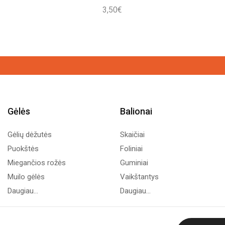
3,50
€
Gėlės
Balionai
Gėlių dėžutės
Skaičiai
Puokštės
Foliniai
Miegančios rožės
Guminiai
Muilo gėlės
Vaikštantys
Daugiau...
Daugiau...