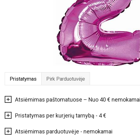
Pristatymas
Pirk Parduotuvėje
Atsiėmimas paštomatuose – Nuo 40 € nemokama
Pristatymas per kurjerių tarnybą - 4 €
Atsiėmimas parduotuvėje - nemokamai