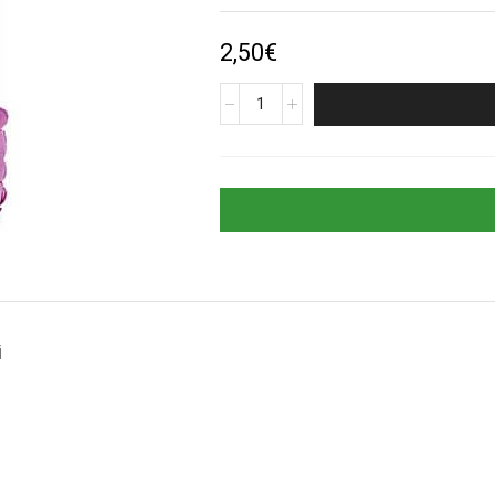
2,50
€
produkto
kiekis:
Rožinis
folinis
balionas
„Skaičius
2“
(35cm)
i