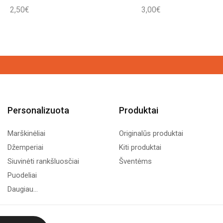
2,50
€
3,00
€
Personalizuota
Produktai
Marškinėliai
Originalūs produktai
Džemperiai
Kiti produktai
Siuvinėti rankšluosčiai
Šventėms
Puodeliai
Daugiau...