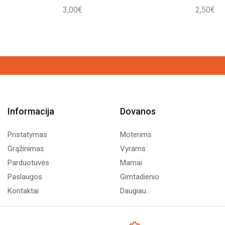
3,00
€
2,50
€
Informacija
Dovanos
Pristatymas
Moterims
Grąžinimas
Vyrams
Parduotuvės
Mamai
Paslaugos
Gimtadienio
Kontaktai
Daugiau...