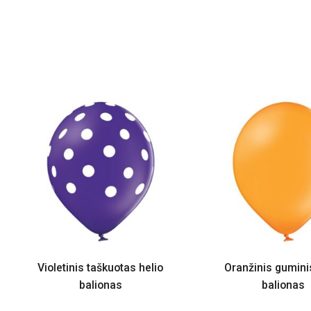
Violetinis taškuotas helio
Oranžinis gumini
balionas
balionas