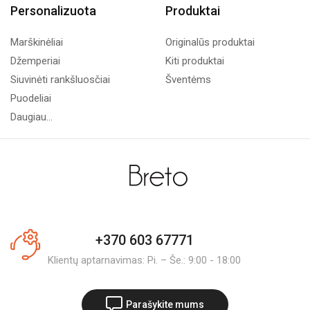
Personalizuota
Produktai
Marškinėliai
Originalūs produktai
Džemperiai
Kiti produktai
Siuvinėti rankšluosčiai
Šventėms
Puodeliai
Daugiau...
+370 603 67771
Klientų aptarnavimas: Pi. – Še.: 9:00 - 18:00
Parašykite mums