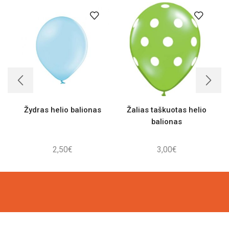
Žydras helio balionas
Žalias taškuotas helio
balionas
2,50
€
3,00
€