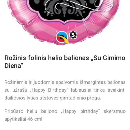
Rožinis folinis helio balionas „Su Gimimo
Diena“
Rožinėmis ir juodomis spalvomis išmargintas balionas
su užrašu „Happy Birthday“ labiausiai tinka sveikinti
dailiosios lyties atstoves gimtadienio proga.
Pripūsto heliu baliono „Happy birthday“ skersmuo
apytiksliai 46 cm!