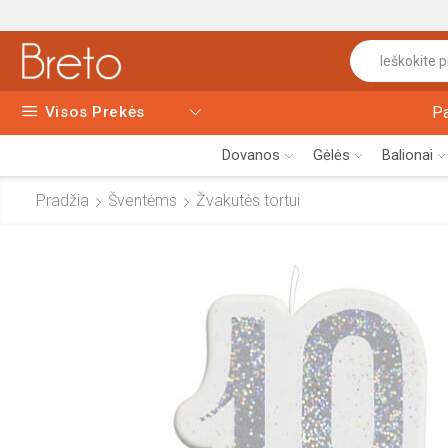
Visos Prekės
P
Dovanos
Gėlės
Balionai
Pradžia
Šventėms
Žvakutės tortui