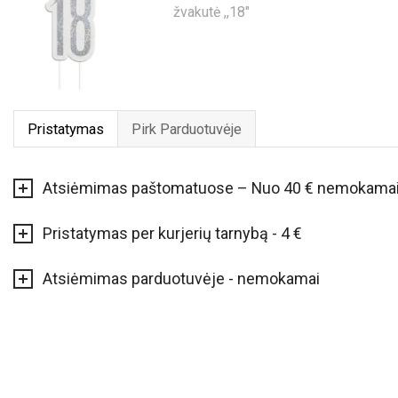
Pristatymas
Pirk Parduotuvėje
Atsiėmimas paštomatuose – Nuo 40 € nemokama
Pristatymas per kurjerių tarnybą - 4 €
Atsiėmimas parduotuvėje - nemokamai