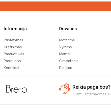
Informacija
Dovanos
Pristatymas
Moterims
Grąžinimas
Vyrams
Parduotuvės
Mamai
Paslaugos
Gimtadienio
Kontaktai
Daugiau...
Reikia pagalbos?
Klientų aptarnavimas: Pi.