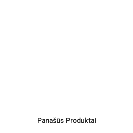
i
Panašūs Produktai