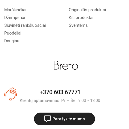
Marškinėliai
Originalūs produktai
Džemperiai
Kiti produktai
Siuvinėti rankšluosčiai
Šventėms
Puodeliai
Daugiau...
+370 603 67771
Klientų aptarnavimas: Pi. – Še.: 9:00 - 18:00
Parašykite mums