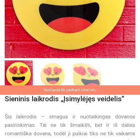
Nuolaida tik perkant internetu
Sieninis laikrodis „Įsimylėjęs veidelis“
Šis laikrodis – smagus ir nuotaikingas dovanos
pasirinkimas. Tai ne tik šmaikšti, bet ir iš dalies
romantiška dovana, todėl ji puikiai tiks ne tik vaikams