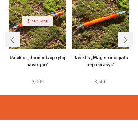
NETURIME
Rašiklis „Jaučiu kaip rytoj
Rašiklis „Magistrinis pats
pavargau“
nepasirašys“
3,00
€
3,50
€