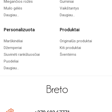
Miegančios rožės
Guminiai
Muilo gėlės
Vaikštantys
Daugiau...
Daugiau...
Personalizuota
Produktai
Marškinėliai
Originalūs produktai
Džemperiai
Kiti produktai
Siuvinėti rankšluosčiai
Šventėms
Puodeliai
Daugiau...