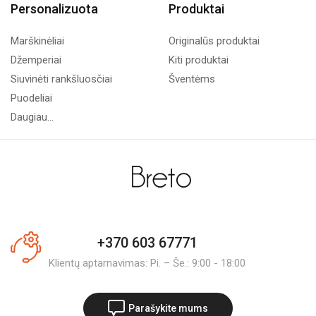
Personalizuota
Produktai
Marškinėliai
Originalūs produktai
Džemperiai
Kiti produktai
Siuvinėti rankšluosčiai
Šventėms
Puodeliai
Daugiau...
+370 603 67771
Klientų aptarnavimas: Pi. – Še.: 9:00 - 18:00
Parašykite mums