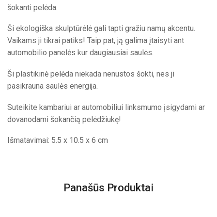
šokanti pelėda.
Ši ekologiška skulptūrėlė gali tapti gražiu namų akcentu.
Vaikams ji tikrai patiks! Taip pat, ją galima įtaisyti ant
automobilio panelės kur daugiausiai saulės.
Ši plastikinė pelėda niekada nenustos šokti, nes ji
pasikrauna saulės energija.
Suteikite kambariui ar automobiliui linksmumo įsigydami ar
dovanodami šokančią pelėdžiukę!
Išmatavimai: 5.5 x 10.5 x 6 cm
Panašūs Produktai