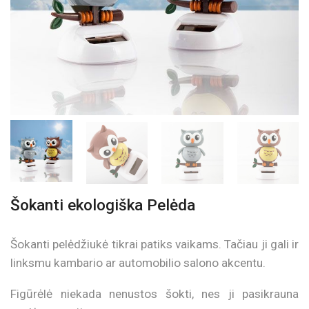
Šokanti ekologiška Pelėda
Šokanti pelėdžiukė tikrai patiks vaikams. Tačiau ji gali ir
linksmu kambario ar automobilio salono akcentu.
Figūrėlė niekada nenustos šokti, nes ji pasikrauna