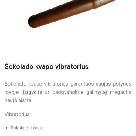
Šokolado kvapo vibratorius
Šokolado kvapo vibratorius garantuos naujus potyrius
lovoje. Įsigykite ar padovanokite galimybę mėgautis
nauja aistra.
Vibratorius:
Šokolado kvapo;