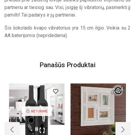
partneriu ar tiesiog sau. Visi, įsigiję šį vibratorių, pasmerkti jį
pamilti! Tai padarys ir jų partneriai.
Šis šokolado kvapo vibratorius yra 15 cm ilgio. Veikia su 2
AA baterijomis (nepridedama).
Panašūs Produktai
NETURIME