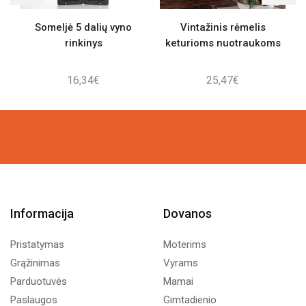
Someljė 5 dalių vyno
Vintažinis rėmelis
rinkinys
keturioms nuotraukoms
16,34
€
25,47
€
Informacija
Dovanos
Pristatymas
Moterims
Grąžinimas
Vyrams
Parduotuvės
Mamai
Paslaugos
Gimtadienio