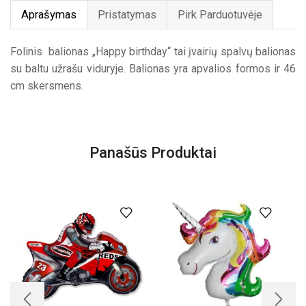
Aprašymas
Pristatymas
Pirk Parduotuvėje
Folinis balionas „Happy birthday“ tai įvairių spalvų balionas
su baltu užrašu viduryje. Balionas yra apvalios formos ir 46
cm skersmens.
Panašūs Produktai