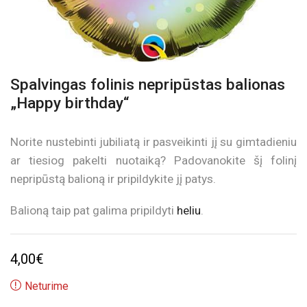
Spalvingas folinis nepripūstas balionas
„Happy birthday“
Norite nustebinti jubiliatą ir pasveikinti jį su gimtadieniu
ar tiesiog pakelti nuotaiką? Padovanokite šį folinį
nepripūstą balioną ir pripildykite jį patys.
Balioną taip pat galima pripildyti
heliu
.
4,00
€
Neturime