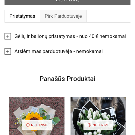
rožių
puokštė
Pristatymas
Pirk Parduotuvėje
Gėlių ir balionų pristatymas - nuo 40 € nemokamai
Atsiėmimas parduotuvėje - nemokamai
Panašūs Produktai
NETURIME
NETURIME