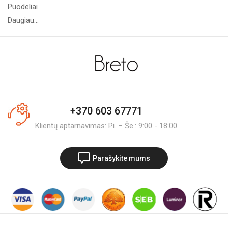
Puodeliai
Daugiau...
+370 603 67771
Klientų aptarnavimas: Pi. – Še.: 9:00 - 18:00
Parašykite mums