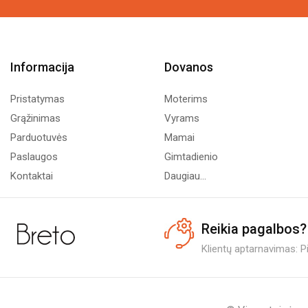
Informacija
Dovanos
Pristatymas
Moterims
Grąžinimas
Vyrams
Parduotuvės
Mamai
Paslaugos
Gimtadienio
Kontaktai
Daugiau...
Reikia pagalbos?
Klientų aptarnavimas: Pi.