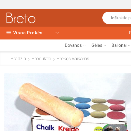
Visos Prekės
Dovanos
Gėlės
Balionai
Pradžia
Produktai
Prekės vaikams