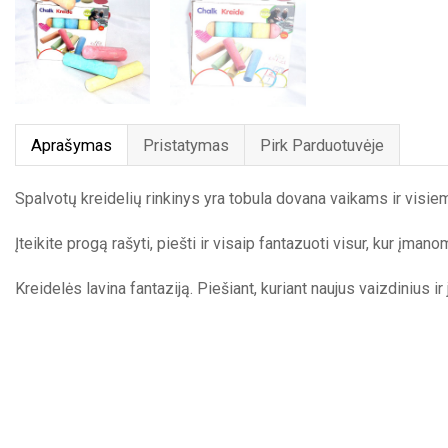
Aprašymas
Pristatymas
Pirk Parduotuvėje
Spalvotų kreidelių rinkinys yra tobula dovana vaikams ir visie
Įteikite progą rašyti, piešti ir visaip fantazuoti visur, kur įmano
Kreidelės lavina fantaziją. Piešiant, kuriant naujus vaizdinius i