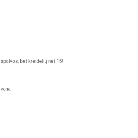
spalvos, bet kreidelių net 15!
ovana.